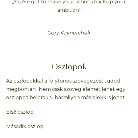
„You’ve got to make your actions backup your
ambition”
Gary Vaynerchuk
Oszlopok
Az oszlopokkal a folytonos szövegezést tudod
megbontani. Nem csak szöveg elemet lehet egy
oszlopba belerakni, bármilyen más blokk is jöhet.
Első oszlop
Második oszlop