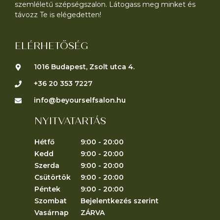
szemléletű szépségszalon. Látogass meg minket és
távozz Te is elégedetten!
ELÉRHETŐSÉG
1016 Budapest, Zsolt utca 4.
+36 20 353 7227
info@beyourselfsalon.hu
NYITVATARTÁS
Hétfő
9:00 - 20:00
Kedd
9:00 - 20:00
Szerda
9:00 - 20:00
Csütörtök
9:00 - 20:00
Péntek
9:00 - 20:00
Szombat
Bejelentkezés szerint
Vasárnap
ZÁRVA