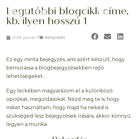
Legutóbbi blogcikk címe,
kb. ilyen hosszú 1
2023. január 11.
Könyvelés
Ez egy minta bejegyzés, ami azért készült, hogy
bemutassa a blogbejegyzésekben rejlő
lehetőségeket.
Egy leckében magyarázom el a különböző
opciókat, megoldásokat. Nézd meg te is, hogy
miket használtam, hogy majd ha neked is
szükséged lesz bejegyzések írására, akkor könnyű
legyen a munka.