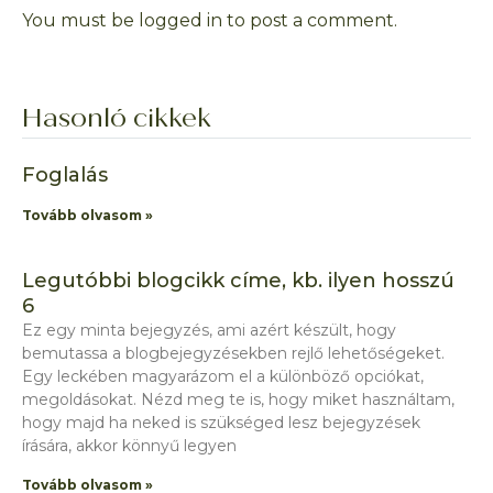
You must be logged in to post a comment.
Hasonló cikkek
Foglalás
Tovább olvasom »
Legutóbbi blogcikk címe, kb. ilyen hosszú
6
Ez egy minta bejegyzés, ami azért készült, hogy
bemutassa a blogbejegyzésekben rejlő lehetőségeket.
Egy leckében magyarázom el a különböző opciókat,
megoldásokat. Nézd meg te is, hogy miket használtam,
hogy majd ha neked is szükséged lesz bejegyzések
írására, akkor könnyű legyen
Tovább olvasom »