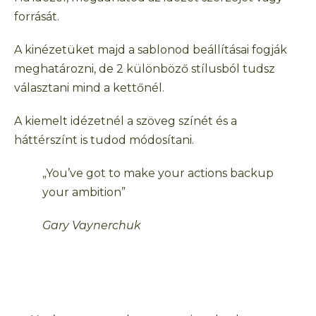
forrását.
A kinézetüket majd a sablonod beállításai fogják
meghatározni, de 2 különböző stílusból tudsz
választani mind a kettőnél.
A kiemelt idézetnél a szöveg színét és a
háttérszínt is tudod módosítani.
„You’ve got to make your actions backup
your ambition”
Gary Vaynerchuk