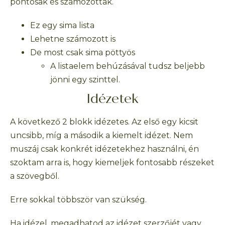
pontosak és számozottak.
Ez egy sima lista
Lehetne számozott is
De most csak sima pöttyös
A listaelem behúzásával tudsz beljebb
jönni egy szinttel.
Idézetek
A következő 2 blokk idézetes. Az első egy kicsit
uncsibb, míg a második a kiemelt idézet. Nem
muszáj csak konkrét idézetekhez használni, én
szoktam arra is, hogy kiemeljek fontosabb részeket
a szövegből.
Erre sokkal többször van szükség.
Ha idézel, megadhatod az idézet szerzőjét vagy