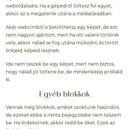
weboldaladra. Ha a gépedről töltesz fel egyet,
akkor az is megjelenik utána a médiatáradban.
Akár webcímből is betölthetsz egy képet, de ezt
nem nagyon ajánlom, mert ha ott valami történik
vele, akkor nálad se fog utána működni, és törött
linkjeid, képeid lesznek.
Ide nem teszek be egy képet, mert nem biztos,
hogy nálad jól töltene be, de mindenképp próbáld
ki.
Egyéb blokkok
Vannak még blokkok, amiket szoktunk használni,
de ezeket ebbe a minta bejegyzésbe nem teszem
be. Ha érdekelnek, akkor tedd be őket. Ezek az