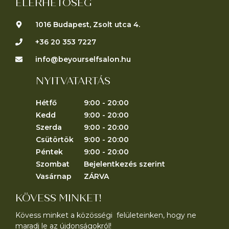
ELÉRHETŐSÉG
1016 Budapest, Zsolt utca 4.
+36 20 353 7227
info@beyourselfsalon.hu
NYITVATARTÁS
Hétfő
9:00 - 20:00
Kedd
9:00 - 20:00
Szerda
9:00 - 20:00
Csütörtök
9:00 - 20:00
Péntek
9:00 - 20:00
Szombat
Bejelentkezés szerint
Vasárnap
ZÁRVA
KÖVESS MINKET!
Kövess minket a közösségi felületeinken, hogy ne
maradj le az újdonságokról!